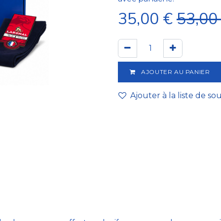
35,00
€
53,00
AJOUTER AU PANIER
Ajouter à la liste de so