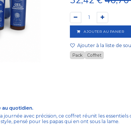
32,42
€
46,70
AJOUTER AU PANIER
Ajouter à la liste de so
Pack
Coffret
 au quotidien.
ournée avec précision, ce coffret réunit les essentiels
style, pensé pour les papas qui en ont sous la lame.