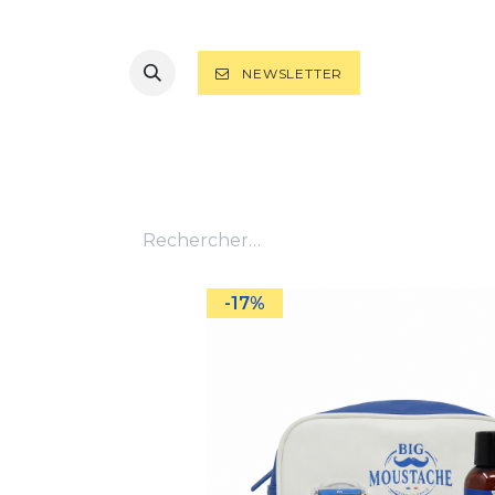
NEWSLETTER
TOUS LES PRODUITS
RASAGE
B
-17%