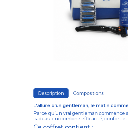
Description
Compositions
L’allure d’un gentleman, le matin comme
Parce qu’un vrai gentleman commence sa j
cadeau qui combine efficacité, confort et 
Ce coffret contient :