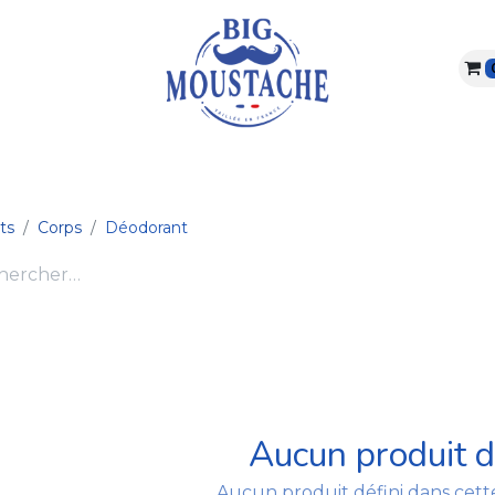
ARBE & MOUSTACHE
VISAGE & CORPS
ABONNEME
ts
Corps
Déodorant
Aucun produit d
Aucun produit défini dans cette