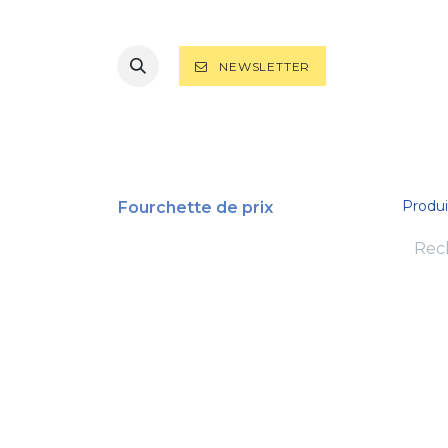
NEWSLETTER
TOUS LES PRODUITS
RASAGE
B
Produi
Fourchette de prix