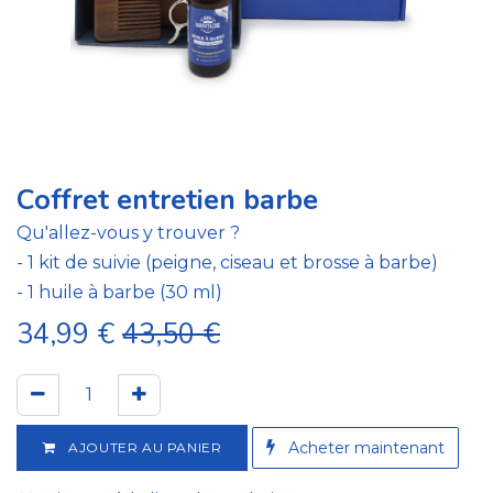
Coffret entretien barbe
Qu'allez-vous y trouver ?
- 1 kit de suivie (peigne, ciseau et brosse à barbe)
- 1 huile à barbe (30 ml)
34,99
€
43,50
€
A​cheter maintenant
AJOUTER AU PANIER