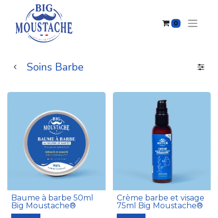
0
Soins Barbe
Baume à barbe 50ml
Crème barbe et visage
Big Moustache®
75ml Big Moustache®